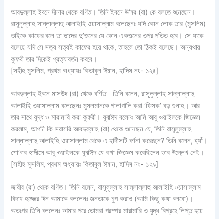
আবদুল্লাহ ইবনে দীনার থেকে বর্ণিত। তিনি ইবনে উ’মর (রা) কে বলতে শুনেছেন।
রাসূলুল্লাহ সাল্লাল্লাহু আলাইহি ওয়াসাল্লাম বলেছেনঃ যদি কোন লোক তার (মুসলিম)
ভাইকে কাফের বলে তা তাদের দু’জনের যে কোন একজনের ওপর পতিত হবে। সে যাকে
বলেছে যদি সে সত্য সত্যই কাফের হয়ে থাকে, তাহলে তো ঠিকই বলেছে। অন্যথায়
কুফরী তার দিকেই প্রত্যাবর্তন করবে।
[সহীহ মুসলিম, প্রথম অধ্যায়ঃ কিতাবুল ঈমান, হাদিস নং- ১২৪]
আবদুল্লাহ ইবনে মাসউদ (রা) থেকে বর্ণিত। তিনি বলেন, রাসূলুল্লাহ সাল্লাল্লাহু
আলাইহি ওয়াসাল্লাম বলেছেনঃ মুসলমানকে গালাগালি করা ‘ফিসক’ বড় গুনাহ। আর
তার সাথে যুদ্ধ ও মারামারি করা কুফরী। যুবাঈদ বলেনঃ আমি আবু ওয়াইলকে জিজ্ঞেস
করলাম, আপনি কি সরাসরি আবদুল্লাহ (রা) থেকে শুনেছেন যে, তিনি রাসূলুল্লাহ
সাল্লাল্লাহু আলাইহি ওয়াসাল্লাম থেকে এ হাদীসটি বর্ণনা করেছেন? তিনি বলেন, হ্যাঁ।
শো’বার হাদীসে আবু ওয়াইলকে যুবাঈদ যে কথা জিজ্ঞেস করেছিলেন তার উল্লেখ নেই।
[সহীহ মুসলিম, প্রথম অধ্যায়ঃ কিতাবুল ঈমান, হাদিস নং- ১২৯]
জারীর (রা) থেকে বর্ণিত। তিনি বলেন, রাসূলুল্লাহ সাল্লাল্লাহু আলাইহি ওয়াসাল্লাম
বিদায় হজ্জের দিন আমাকে বললেনঃ জনতাকে চুপ করাও (আমি কিছু কথা বলবো)।
অতঃপর তিনি বললেনঃ আমার পরে তোমরা পরস্পর মারামারি ও যুদ্ধ বিগ্রহে লিপ্ত হয়ে