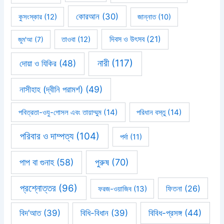
কোরআন
(30)
কুসংস্কার
(12)
জান্নাত
(10)
দিবস ও উৎসব
(21)
জুম'আ
(7)
তাওবা
(12)
নারী
(117)
দোয়া ও যিকির
(48)
নাসীহাহ (দ্বীনি পরামর্শ)
(49)
পবিত্রতা-ওযু-গোসল এবং তায়াম্মুম
(14)
পরিধান বস্তু
(14)
পরিবার ও দাম্পত্য
(104)
পর্দা
(11)
পাপ বা গুনাহ
(58)
পুরুষ
(70)
প্রশ্নোত্তর
(96)
ফিতনা
(26)
ফরজ-ওয়াজিব
(13)
বিবিধ-প্রসঙ্গ
(44)
বিদ’আত
(39)
বিধি-বিধান
(39)