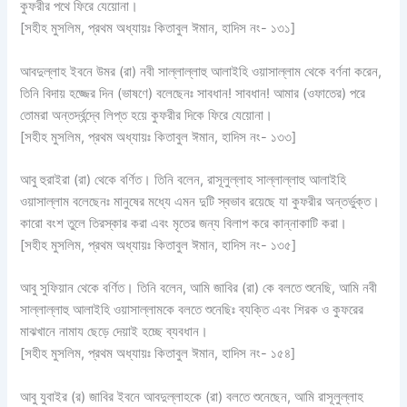
কুফরীর পথে ফিরে যেয়োনা।
[সহীহ মুসলিম, প্রথম অধ্যায়ঃ কিতাবুল ঈমান, হাদিস নং- ১৩১]
আবদুল্লাহ ইবনে উমর (রা) নবী সাল্লাল্লাহু আলাইহি ওয়াসাল্লাম থেকে বর্ণনা করেন,
তিনি বিদায় হজ্জের দিন (ভাষণে) বলেছেনঃ সাবধান! সাবধান! আমার (ওফাতের) পরে
তোমরা অন্তর্দ্বন্দ্বে লিপ্ত হয়ে কুফরীর দিকে ফিরে যেয়োনা।
[সহীহ মুসলিম, প্রথম অধ্যায়ঃ কিতাবুল ঈমান, হাদিস নং- ১৩৩]
আবু হুরাইরা (রা) থেকে বর্ণিত। তিনি বলেন, রাসূলুল্লাহ সাল্লাল্লাহু আলাইহি
ওয়াসাল্লাম বলেছেনঃ মানুষের মধ্যে এমন দুটি স্বভাব রয়েছে যা কুফরীর অন্তর্ভুক্ত।
কারো বংশ তুলে তিরস্কার করা এবং মৃতের জন্য বিলাপ করে কান্নাকাটি করা।
[সহীহ মুসলিম, প্রথম অধ্যায়ঃ কিতাবুল ঈমান, হাদিস নং- ১৩৫]
আবু সুফিয়ান থেকে বর্ণিত। তিনি বলেন, আমি জাবির (রা) কে বলতে শুনেছি, আমি নবী
সাল্লাল্লাহু আলাইহি ওয়াসাল্লামকে বলতে শুনেছিঃ ব্যক্তি এবং শিরক ও কুফরের
মাঝখানে নামায ছেড়ে দেয়াই হচ্ছে ব্যবধান।
[সহীহ মুসলিম, প্রথম অধ্যায়ঃ কিতাবুল ঈমান, হাদিস নং- ১৫৪]
আবু যুবাইর (র) জাবির ইবনে আবদুল্লাহকে (রা) বলতে শুনেছেন, আমি রাসূলুল্লাহ