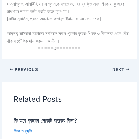
সাল্লাল্লাহু আলাইহি ওয়াসাল্লামকে বলতে শুনেছিঃ ব্যক্তি এবং শিরক ও কুফরের
মাঝখানে নামায বর্জন করাই হচ্ছে ব্যবধান।
[সহীহ মুসলিম, প্রথম অধ্যায়ঃ কিতাবুল ঈমান, হাদিস নং- ১৫৫]
আল্লাহ্‌ তা’আলা আমাদের সবাইকে সকল প্রকার কুফর-শিরক ও বিদ’আত থেকে বেঁচে
থাকার তৌফিক দান করুন। আমীন।
===============0========
PREVIOUS
NEXT
Related Posts
কি করে বুঝবেন লোকটি যাদুকর কিনা?
শিরক ও কুফুরী