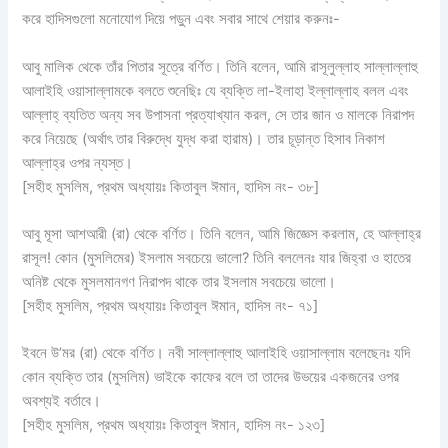
করে হাদিসগুলো মনোযোগ দিয়ে পড়ুন এবং সবার সাথে শেয়ার করুনঃ-
আবু মালিক থেকে তাঁর পিতার সূত্রে বর্ণিত। তিনি বলেন, আমি রাসূলুল্লাহ সাল্লাল্লাহু
আলাইহি ওয়াসাল্লামকে বলতে শুনেছিঃ যে ব্যক্তি লা-ইলাহা ইল্লাল্লাহ বলল এবং
আল্লাহ্‌ ব্যতিত অন্য সব উপাসনা প্রত্যাখ্যান করল, সে তার জান ও মালকে নিরাপদ
করে নিয়েছে (অর্থাৎ তার বিরুদ্ধে যুদ্ধ করা হারাম)। তার চূড়ান্ত হিসাব নিকাশ
আল্লাহ্‌র ওপর ন্যস্ত।
[সহীহ মুসলিম, প্রথম অধ্যায়ঃ কিতাবুল ঈমান, হাদিস নং- ৩৮]
আবু মূসা আশআরী (রা) থেকে বর্ণিত। তিনি বলেন, আমি জিজ্ঞেস করলাম, হে আল্লাহ্‌র
রাসূল! কোন (মুসলিমের) ইসলাম সবচেয়ে ভালো? তিনি বললেনঃ যার জিহ্বা ও হাতের
অনিষ্ট থেকে মুসলমানগণ নিরাপদ থাকে তার ইসলাম সবচেয়ে ভালো।
[সহীহ মুসলিম, প্রথম অধ্যায়ঃ কিতাবুল ঈমান, হাদিস নং- ৭১]
ইবনে উ’মর (রা) থেকে বর্ণিত। নবী সাল্লাল্লাহু আলাইহি ওয়াসাল্লাম বলেছেনঃ যদি
কোন ব্যক্তি তার (মুসলিম) ভাইকে কাফের বলে তা তাদের উভয়ের একজনের ওপর
অবশ্যই বর্তাবে।
[সহীহ মুসলিম, প্রথম অধ্যায়ঃ কিতাবুল ঈমান, হাদিস নং- ১২৩]