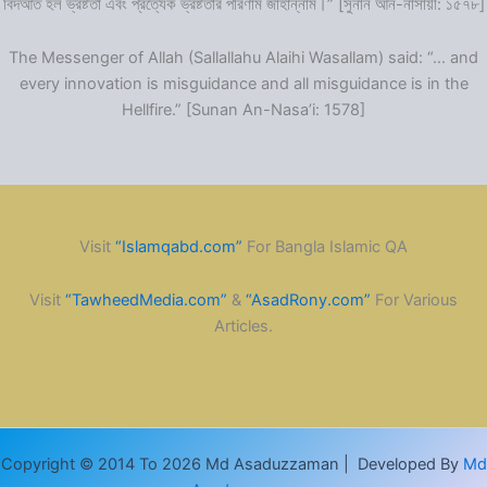
বিদআত হল ভ্রষ্টতা এবং প্রত্যেক ভ্রষ্টতার পরিণাম জাহান্নাম।” [সুনান আন-নাসায়ী: ১৫৭৮]
The Messenger of Allah (Sallallahu Alaihi Wasallam) said: “… and
every innovation is misguidance and all misguidance is in the
Hellfire.” [Sunan An-Nasa’i: 1578]
Visit
“Islamqabd.com”
For Bangla Islamic QA
Visit
“TawheedMedia.com”
&
“AsadRony.com”
For Various
Articles.
Copyright © 2014 To 2026 Md Asaduzzaman | Developed By
Md