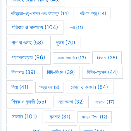
পবিত্রতা-ওযু-গোসল এবং তায়াম্মুম
(14)
পরিধান বস্তু
(14)
পরিবার ও দাম্পত্য
(104)
পর্দা
(11)
পাপ বা গুনাহ
(58)
পুরুষ
(70)
প্রশ্নোত্তর
(96)
ফিতনা
(26)
ফরজ-ওয়াজিব
(13)
বিবিধ-প্রসঙ্গ
(44)
বিদ’আত
(39)
বিধি-বিধান
(39)
রোজা ও রমজান
(84)
বিয়ে
(41)
মিথ্যা বলা
(8)
শিরক ও কুফরি
(55)
সচেতনতা
(32)
সন্তান
(17)
সালাত
(101)
সুন্নাহ
(31)
স্বাস্থ্য টিপস
(12)