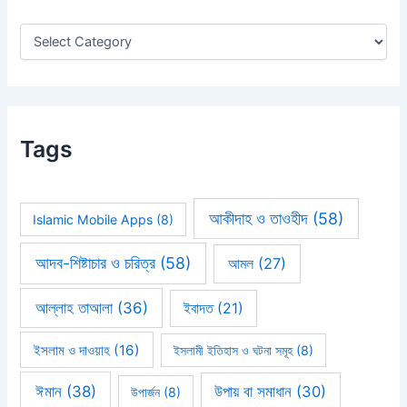
o
r
:
Tags
আকীদাহ ও তাওহীদ
(58)
Islamic Mobile Apps
(8)
আদব-শিষ্টাচার ও চরিত্র
(58)
আমল
(27)
আল্লাহ তাআলা
(36)
ইবাদত
(21)
ইসলাম ও দাওয়াহ
(16)
ইসলামী ইতিহাস ও ঘটনা সমূহ
(8)
ঈমান
(38)
উপায় বা সমাধান
(30)
উপার্জন
(8)