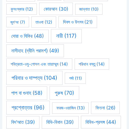
কোরআন
(30)
কুসংস্কার
(12)
জান্নাত
(10)
দিবস ও উৎসব
(21)
জুম'আ
(7)
তাওবা
(12)
নারী
(117)
দোয়া ও যিকির
(48)
নাসীহাহ (দ্বীনি পরামর্শ)
(49)
পবিত্রতা-ওযু-গোসল এবং তায়াম্মুম
(14)
পরিধান বস্তু
(14)
পরিবার ও দাম্পত্য
(104)
পর্দা
(11)
পাপ বা গুনাহ
(58)
পুরুষ
(70)
প্রশ্নোত্তর
(96)
ফিতনা
(26)
ফরজ-ওয়াজিব
(13)
বিবিধ-প্রসঙ্গ
(44)
বিদ’আত
(39)
বিধি-বিধান
(39)