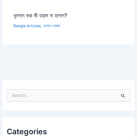
ধূমপান করা কী হারাম না হালাল?
Bangla Articles
,
হালাল-হারাম
S
e
a
r
c
h
Categories
f