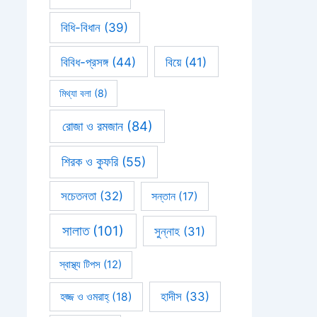
বিধি-বিধান
(39)
বিবিধ-প্রসঙ্গ
(44)
বিয়ে
(41)
মিথ্যা বলা
(8)
রোজা ও রমজান
(84)
শিরক ও কুফরি
(55)
সচেতনতা
(32)
সন্তান
(17)
সালাত
(101)
সুন্নাহ
(31)
স্বাস্থ্য টিপস
(12)
হাদীস
(33)
হজ্জ ও ওমরাহ্‌
(18)