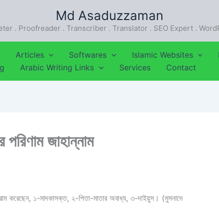
Md Asaduzzaman
eter . Proofreader . Transcriber . Translator . SEO Expert . Wor
Articles
Softwares
Islamic Websites
ng
Arabic Writing Links
Services
Contact
র পরিণাম জাহান্নাম
হারাম করেছেন, ১-মাদকাসক্ত, ২-পিতা-মাতার অবাধ্য, ৩-দাইয়ুস। (মুসনাদে