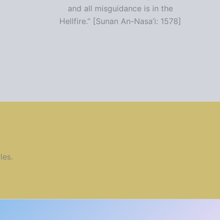
and all misguidance is in the
Hellfire.” [Sunan An-Nasa’i: 1578]
les.