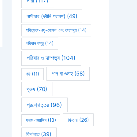
নারী
(117)
নাসীহাহ (দ্বীনি পরামর্শ)
(49)
পবিত্রতা-ওযু-গোসল এবং তায়াম্মুম
(14)
পরিধান বস্তু
(14)
পরিবার ও দাম্পত্য
(104)
পাপ বা গুনাহ
(58)
পর্দা
(11)
পুরুষ
(70)
প্রশ্নোত্তর
(96)
ফিতনা
(26)
ফরজ-ওয়াজিব
(13)
বিদ’আত
(39)