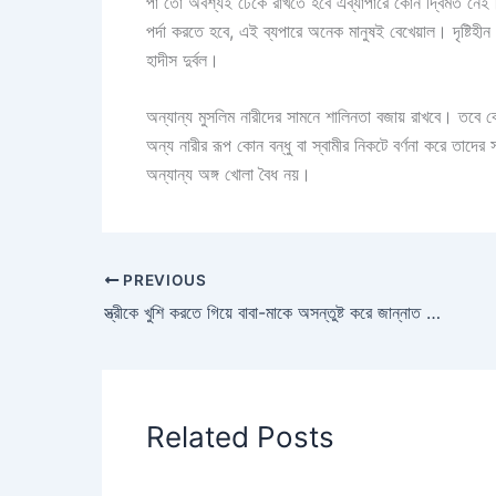
পা তো অবশ্যই ঢেকে রাখতে হবে এব্যাপারে কোন দ্বিমত নেই। 
পর্দা করতে হবে, এই ব্যপারে অনেক মানুষই বেখেয়াল। দৃষ্টিহীন
হাদীস দুর্বল।
অন্যান্য মুসলিম নারীদের সামনে শালিনতা বজায় রাখবে। তবে কো
অন্য নারীর রূপ কোন বন্ধু বা স্বামীর নিকটে বর্ণনা করে তাদে
অন্যান্য অঙ্গ খোলা বৈধ নয়।
PREVIOUS
স্ত্রীকে খুশি করতে গিয়ে বাবা-মাকে অসন্তুষ্ট করে জান্নাত হারাবেন না
Related Posts