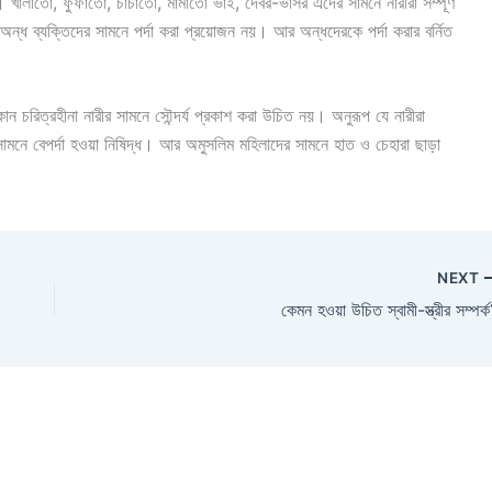
খালাতো, ফুফাতো, চাচাতো, মামাতো ভাই, দেবর-ভাসর এদের সামনে নারীরা সম্পূর্ণ
 অন্ধ ব্যক্তিদের সামনে পর্দা করা প্রয়োজন নয়। আর অন্ধদেরকে পর্দা করার বর্নিত
ন চরিত্রহীনা নারীর সামনে সৌন্দর্য প্রকাশ করা উচিত নয়। অনুরূপ যে নারীরা
র সামনে বেপর্দা হওয়া নিষিদ্ধ। আর অমুসলিম মহিলাদের সামনে হাত ও চেহারা ছাড়া
NEXT
কেমন হওয়া উচিত স্বামী-স্ত্রীর সম্পর্