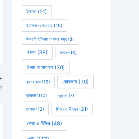
ইবাদত
(21)
ইসলাম ও দাওয়াহ
(16)
ইসলামী ইতিহাস ও ঘটনা সমূহ
(8)
ঈমান
(38)
উপার্জন
(8)
উপায় বা সমাধান
(30)
কোরআন
(30)
কুসংস্কার
(12)
ক?
জান্নাত
(10)
জুম'আ
(7)
দিবস ও উৎসব
(21)
তাওবা
(12)
দোয়া ও যিকির
(48)