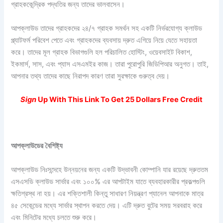
গ্রাহককেন্দ্রিক পদ্ধতির জন্য তাদের ভালবাসেন।
আপক্লাউড তাদের গ্রাহকদের ২৪/৭ গ্রাহক সমর্থন সহ একটি নির্ভরযোগ্য ক্লাউড
প্ল্যাটফর্ম পরিবেশ পেতে এবং গ্রাহকদের ব্যবসায় দ্রুত এগিয়ে নিয়ে যেতে সহায়তা
করে। তাদের মূল গ্রাহক বিভাগগুলি হল পরিচালিত হোস্টিং, ওয়েবসাইট বিকাশ,
ইকমার্স, সাস, এবং প্যাস এসএমইর কাজ। তারা পুরোপুরি জিডিপিআর অনুগত। তাই,
আপনার তথ্য তাদের কাছে নিরাপদ কারণ তারা সুরক্ষাকে গুরুত্ব দেয়।
Sign
Up With This Link To Get 25 Dollars Free Credit
আপক্লাউডের
বৈশিষ্ট্য
আপক্লাউড নিঃসন্দেহে উন্নয়নের জন্য একটি উদ্ভাবনী কোম্পানি যার রয়েছে দ্রুততম
এসএসডি ক্লাউড সার্ভার এবং ১০০% এর আপটাইম যাতে ব্যবহারকারীর প্রকল্পগুলি
ক্ষতিগ্রস্থ না হয়। এর শক্তিশালী কিন্তু সাধারণ নিয়ন্ত্রণ প্যানেল আপনাকে মাত্র
৪৫ সেকেন্ডের মধ্যে সার্ভার স্থাপন করতে দেয়। এটি দ্রুত বুটের সময় সরবরাহ করে
এবং মিনিটের মধ্যে চলতে শুরু করে।