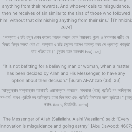
anything from their rewards. And whoever calls to misguidance,
then he receives of sin similar to the sins of those who followed
him, without that diminishing anything from their sins.” [Thirmidhi:
2674]
“আল্লাহ ও তাঁর রসূল কোন কাজের আদেশ করলে কোন ঈমানদার পুরুষ ও ঈমানদার নারীর সে
বিষয়ে ভিন্ন ক্ষমতা নেই যে, আল্লাহ ও তাঁর রসূলের আদেশ অমান্য করে সে প্রকাশ্য পথভ্রষ্ট
তায় পতিত হয়।” [সূরাহ আল আহযাব (৩৩): ৩৬]
“It is not befitting for a believing man or woman, when a matter
has been decided by Allah and His Messenger, to have any
option about their decision.” [Surah Al-Ahzab (33): 36]
“রাসূলুল্লাহ সাল্লাল্লাহু আলাইহি ওয়াসাল্লাম বলেছেন, সাবধান! (ধর্মে) প্রতিটি নব আবিষ্কার
সম্পর্কে! কারণ প্রতিটি নব আবিষ্কার হলো বিদ‘আত এবং প্রতিটি বিদ‘আত হলো ভ্রষ্টতা।” [আবূ
দাউদ: ৪৬০৭; তিরমিজী: ২৬৭৬]
The Messenger of Allah (Sallallahu Alaihi Wasallam) said: “Every
innovation is misguidance and going astray” [Abu Dawood: 4607;