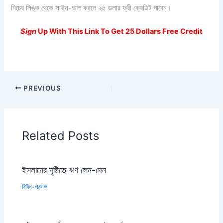
নিচের লিঙ্ক থেকে সাইন-আপ করলে ২৫ ডলার ফ্রী ক্রেডিট পাবেন।
Sign
Up With This Link To Get 25 Dollars Free Credit
PREVIOUS
Related Posts
ইসলামের দৃষ্টিতে ঋণ লেন-দেন
বিবিধ-প্রসঙ্গ