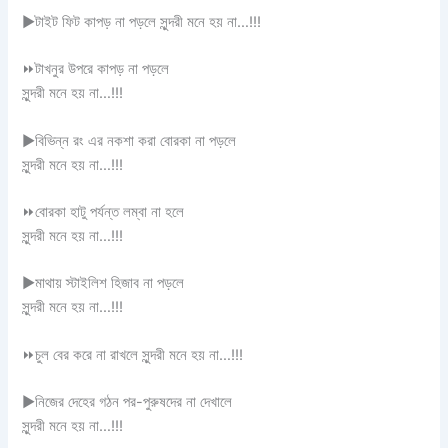
▶
টাইট ফিট কাপড় না পড়লে সুন্দরী মনে হয় না…!!!
⏩
টাখনুর উপরে কাপড় না পড়লে
সুন্দরী মনে হয় না…!!!
▶
বিভিন্ন রং এর নকশা করা বোরকা না পড়লে
সুন্দরী মনে হয় না…!!!
⏩
বোরকা হাটু পর্যন্ত লম্বা না হলে
সুন্দরী মনে হয় না…!!!
▶
মাথায় স্টাইলিশ হিজাব না পড়লে
সুন্দরী মনে হয় না…!!!
⏩
চুল বের করে না রাখলে সুন্দরী মনে হয় না…!!!
▶
নিজের দেহের গঠন পর-পুরুষদের না দেখালে
সুন্দরী মনে হয় না…!!!