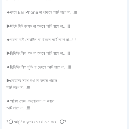
⏩
কানে Ear Phone না থাকলে স্মার্ট লাগে না…!!!
▶
টাইট ফিট কাপড় না পড়লে স্মার্ট লাগে না…!!!
⏩
ভালো দামী মোবাইল না থাকলে স্মার্ট লাগে না…!!!
▶
হিন্দি/ইংলিশ গান না শুনলে স্মার্ট লাগে না…!!!
⏩
হিন্দি/ইংলিশ মুভি না দেখলে স্মার্ট লাগে না…!!!
▶
মেয়েদের সাথে কথা না বলতে পারলে
স্মার্ট লাগে না…!!!
⏩
অবৈধ প্রেম-ভালোবাসা না করলে
স্মার্ট লাগে না…!!!
?
⭕
আধুনিক যুগের মেয়েরা মনে করে..
⭕
?