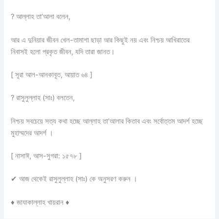
?
আল্লাহ তা’আলা বলেন,
আর এ দুনিয়ার জীবন খেল-তামাশা ছাড়া আর কিছুই নয় এবং নিশ্চয় আখিরাতের
নিবাসই হলো প্রকৃত জীবন, যদি তারা জানত।
[ সূরা আল-আনকাবূত, আয়াত ৬৪ ]
?
রাসুলুল্লাহ (সাঃ) বলতেন,
নিশ্চয় সবচেয়ে সত্য কথা হচ্ছে আল্লাহ তা’আলার কিতাব এবং সর্বোত্তম আদর্শ হচ্ছে
মুহাম্মদের আদর্শ ।
[ নাসাঈ, আস-সুগরা: ১৫৭৮ ]
✔
আজ থেকেই রাসুলুল্লাহ (সাঃ) কে অনুসরণ করুন ।
♦
জাযাকাল্লাহ খায়রান
♦