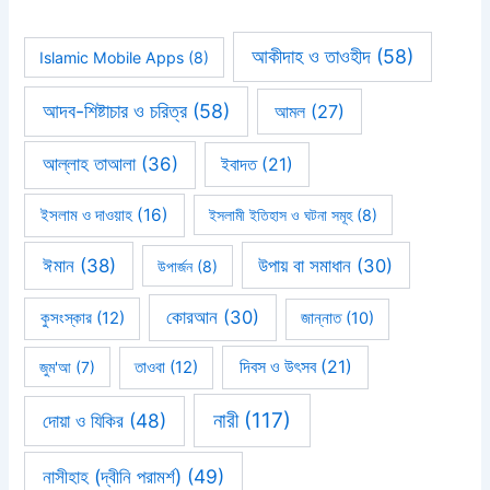
আকীদাহ ও তাওহীদ
(58)
Islamic Mobile Apps
(8)
আদব-শিষ্টাচার ও চরিত্র
(58)
আমল
(27)
আল্লাহ তাআলা
(36)
ইবাদত
(21)
ইসলাম ও দাওয়াহ
(16)
ইসলামী ইতিহাস ও ঘটনা সমূহ
(8)
ঈমান
(38)
উপায় বা সমাধান
(30)
উপার্জন
(8)
কোরআন
(30)
কুসংস্কার
(12)
জান্নাত
(10)
দিবস ও উৎসব
(21)
জুম'আ
(7)
তাওবা
(12)
নারী
(117)
দোয়া ও যিকির
(48)
নাসীহাহ (দ্বীনি পরামর্শ)
(49)