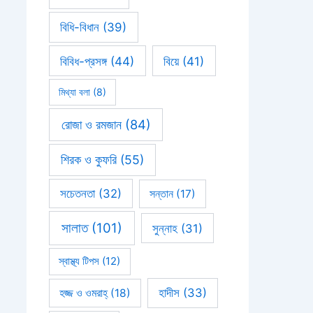
বিধি-বিধান
(39)
বিবিধ-প্রসঙ্গ
(44)
বিয়ে
(41)
মিথ্যা বলা
(8)
রোজা ও রমজান
(84)
শিরক ও কুফরি
(55)
সচেতনতা
(32)
সন্তান
(17)
সালাত
(101)
সুন্নাহ
(31)
স্বাস্থ্য টিপস
(12)
হাদীস
(33)
হজ্জ ও ওমরাহ্‌
(18)