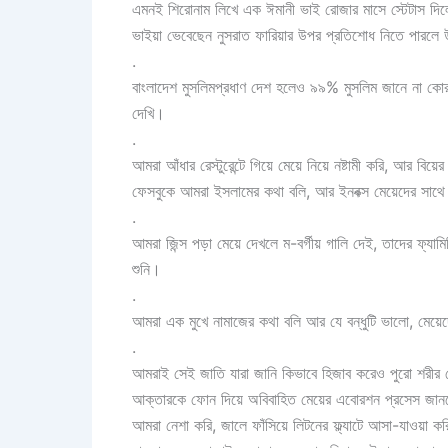
এমনই শিরোনাম লিখে এক ঈমানী ভাই রোজার মাসে স্টেটাস দি
ভাইয়া ভেবেছেন নুসরাত ফারিয়ার উপর প্রতিশোধ নিতে পারলে 
.
বাংলাদেশ মুসলিমপ্রধাণ দেশ হলেও ৯৯% মুসলিম জানে না কো
দেখি।
.
আমরা আঁধার রেস্টুরেন্টে গিয়ে মেয়ে নিয়ে নষ্টামী করি, আর বিয়
ফেসবুকে আমরা ইসলামের কথা বলি, আর ইনবক্স মেয়েদের সাথে 
.
আমরা জিন্স পড়া মেয়ে দেখলে ম-বর্গীয় গালি দেই, তাদের ফ্যাম
শুনি।
.
আমরা এক মুখে নামাজের কথা বলি আর যে বন্ধুটি ভালো, মেয়েদ
.
আমরাই সেই জাতি যারা জানি কিভাবে হিজাব করেও পুরো শরীর দেখ
আক্তারকে ফোন দিয়ে অবিবাহিত মেয়ের এবোরশন প্রসেস জা
আমরা নেশা করি, জালে ফাঁসিয়ে লিটনের ফ্ল্যাটে আসা-যাওয়া করি,