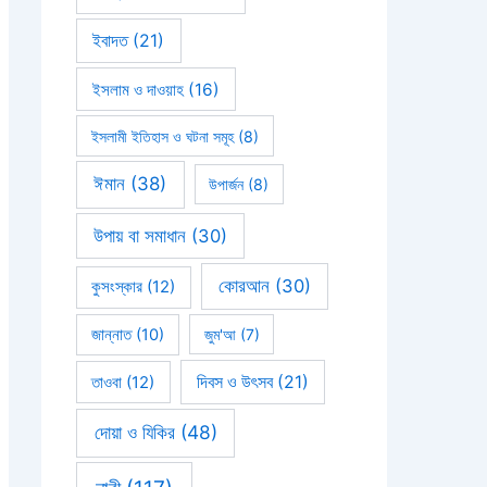
ইবাদত
(21)
ইসলাম ও দাওয়াহ
(16)
ইসলামী ইতিহাস ও ঘটনা সমূহ
(8)
ঈমান
(38)
উপার্জন
(8)
উপায় বা সমাধান
(30)
কোরআন
(30)
কুসংস্কার
(12)
জান্নাত
(10)
জুম'আ
(7)
দিবস ও উৎসব
(21)
তাওবা
(12)
দোয়া ও যিকির
(48)