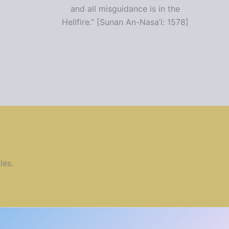
and all misguidance is in the
Hellfire.” [Sunan An-Nasa’i: 1578]
les.