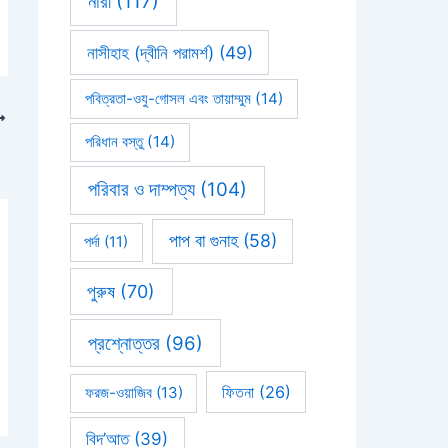
নারী
(117)
নাসীহাহ (দ্বীনি পরামর্শ)
(49)
পবিত্রতা-ওযু-গোসল এবং তায়াম্মুম
(14)
পরিধান বস্তু
(14)
পরিবার ও দাম্পত্য
(104)
পাপ বা গুনাহ
(58)
পর্দা
(11)
পুরুষ
(70)
প্রশ্নোত্তর
(96)
ফিতনা
(26)
ফরজ-ওয়াজিব
(13)
বিদ’আত
(39)