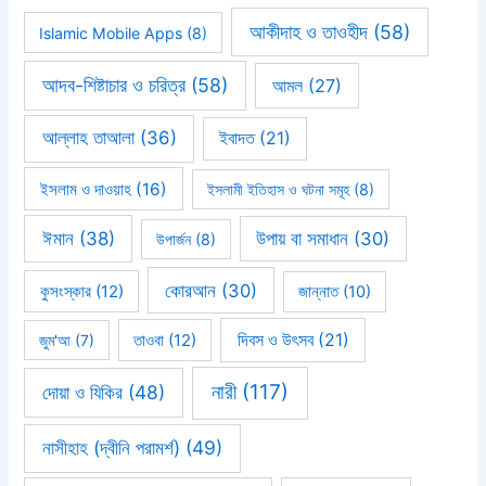
আকীদাহ ও তাওহীদ
(58)
Islamic Mobile Apps
(8)
আদব-শিষ্টাচার ও চরিত্র
(58)
আমল
(27)
আল্লাহ তাআলা
(36)
ইবাদত
(21)
ইসলাম ও দাওয়াহ
(16)
ইসলামী ইতিহাস ও ঘটনা সমূহ
(8)
ঈমান
(38)
উপায় বা সমাধান
(30)
উপার্জন
(8)
কোরআন
(30)
কুসংস্কার
(12)
জান্নাত
(10)
দিবস ও উৎসব
(21)
জুম'আ
(7)
তাওবা
(12)
নারী
(117)
দোয়া ও যিকির
(48)
নাসীহাহ (দ্বীনি পরামর্শ)
(49)