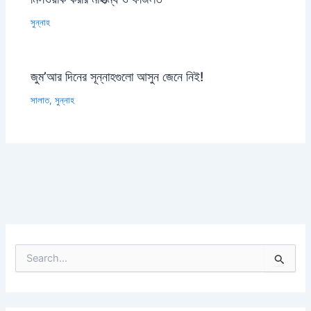
সুন্নাহ
জুম’আর দিনের সূন্নাহগুলো আসুন জেনে নিই!
সালাত
,
সুন্নাহ
S
e
a
r