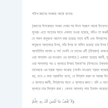
শাইখ জ্ঞানের সংজ্ঞায় আরো বলেনঃ
(জ্ঞানের উপরোক্ত সংজ্ঞা দেবার পর উৎস স্বরূপ আরো উল্ল
সুতরাং এতে সত্যের সাথে একমত হওয়া হয়েছে, যদিও তা জরুরী
যে সকল মানুষকে আদেশ করা হয়েছে সত্য বাণী এবং বিশ্বাসের ব
মানুষকে আল্লাহর উপর, তাঁর উপর যা নাযিল হয়েছে তার উপর ব
আলাইহিস সালাম এ শর্ত দেননি যে তাদের এটি (বিশ্বাস) থাকবে
ওয়া সাল্লাম এর দাওয়াত এর ব্যপারে ) একমত হয়েছে জ্ঞানী, মূর্
ওয়া সাল্লাম) পর এ ব্যপারে উম্মাহ ইজমা’আ (উম্মতের ঐক্য
তাদেরকে এর দ্বারা গ্রহন করেছে (অর্থাৎ দাওয়াত গ্রহন করে
হয়, তবে এ কথা প্রমানিত হলো, যে বিশ্বাস করল যা আমরা উল্ল
এ ব্যপারে জ্ঞানী, বিশ্বাসের সাথে এ ব্যপারে জ্ঞাত। যদি এ ভা
ব্যপারে তার বিশ্বাস রাখা। কেননা আল্লাহ্‌ পাক ইরশাদ করেছে
وَلاَ تَقْفُ مَا لَيْسَ لَكَ بِهِ عِلْمٌ