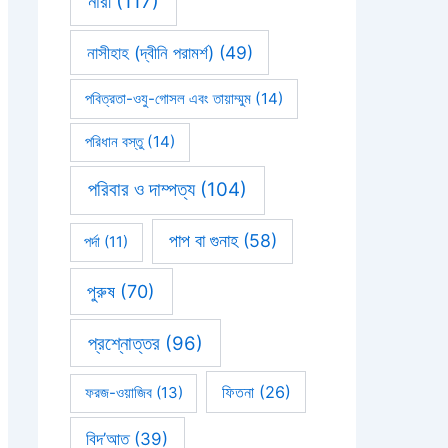
নারী
(117)
নাসীহাহ (দ্বীনি পরামর্শ)
(49)
পবিত্রতা-ওযু-গোসল এবং তায়াম্মুম
(14)
পরিধান বস্তু
(14)
পরিবার ও দাম্পত্য
(104)
পাপ বা গুনাহ
(58)
পর্দা
(11)
পুরুষ
(70)
প্রশ্নোত্তর
(96)
ফিতনা
(26)
ফরজ-ওয়াজিব
(13)
বিদ’আত
(39)