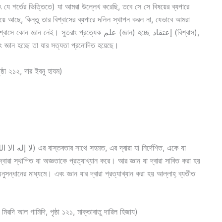
ৎ যে শর্তের ভিত্তিতে) যা আমরা উল্লেখ করেছি, তবে সে সে বিষয়ের ব্যপারে
ে আছে, কিন্তু তার বিশ্বাসের ব্যপারে দলিল স্থাপন করল না, যেভাবে আমরা
সুতরাং প্রত্যেক علم (জ্ঞান) হচ্ছে إعتقاد (বিশ্বাস),
াস) ই علم (জ্ঞান) নয়। সুতরাং জ্ঞান হচ্ছে তা যার সত্যতা প্রনোদিত হয়েছে।
াযম, পৃষ্ঠা ২১২, দার ইবনু হাযম)
্বারা স্থাপিত যা অজ্ঞতাকে প্রত্যাখ্যান করে। আর জ্ঞান যা দ্বারা সাবিত করা হয়
ন্ধানের মাধ্যমে। এবং জ্ঞান যার দ্বারা প্রত্যাখ্যান করা হয় আল্লাহ্‌ ব্যতীত
লিদ বিন আলী আল মিরদি আল গামিদি, পৃষ্ঠা ১২১, মাক্তাবাতু দারিল হিজায)