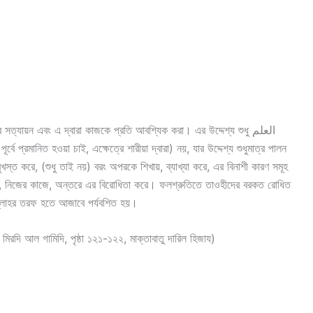
র সত্যায়ন এবং এ দ্বারা কাজকে প্রতি আবশ্যিক করা। এর উদ্দেশ্য শুধু العلم
্ত করে, (শুধু তাই নয়) বরং অপরকে শিখায়, ব্যাখ্যা করে, এর বিনাশী কারণ সমূহ
রে, নিজের কাজে, অন্তরে এর বিরোধিতা করে। ফলশ্রুতিতে তাওহীদের বরকত রোধিত
আল্লাহর তরফ হতে আজাবে পর্যবশিত হয়।
ালিদ বিন আলী আল মিরদি আল গামিদি, পৃষ্ঠা ১২১-১২২, মাক্তাবাতু দারিল হিজায)