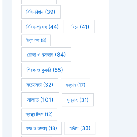
বিধি-বিধান
(39)
বিবিধ-প্রসঙ্গ
(44)
বিয়ে
(41)
মিথ্যা বলা
(8)
রোজা ও রমজান
(84)
শিরক ও কুফরি
(55)
সচেতনতা
(32)
সন্তান
(17)
সালাত
(101)
সুন্নাহ
(31)
স্বাস্থ্য টিপস
(12)
হাদীস
(33)
হজ্জ ও ওমরাহ্‌
(18)