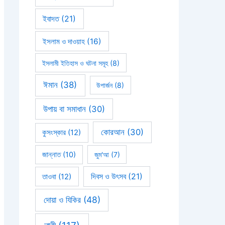
ইবাদত
(21)
ইসলাম ও দাওয়াহ
(16)
ইসলামী ইতিহাস ও ঘটনা সমূহ
(8)
ঈমান
(38)
উপার্জন
(8)
উপায় বা সমাধান
(30)
কোরআন
(30)
কুসংস্কার
(12)
জান্নাত
(10)
জুম'আ
(7)
দিবস ও উৎসব
(21)
তাওবা
(12)
দোয়া ও যিকির
(48)