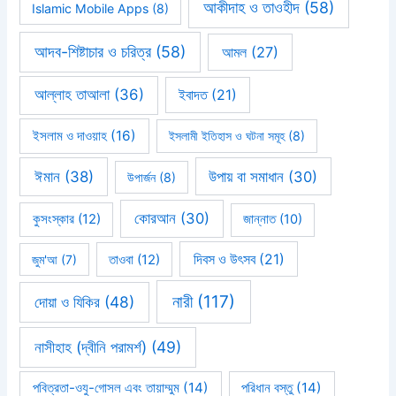
আকীদাহ ও তাওহীদ
(58)
Islamic Mobile Apps
(8)
আদব-শিষ্টাচার ও চরিত্র
(58)
আমল
(27)
আল্লাহ তাআলা
(36)
ইবাদত
(21)
ইসলাম ও দাওয়াহ
(16)
ইসলামী ইতিহাস ও ঘটনা সমূহ
(8)
ঈমান
(38)
উপায় বা সমাধান
(30)
উপার্জন
(8)
কোরআন
(30)
কুসংস্কার
(12)
জান্নাত
(10)
দিবস ও উৎসব
(21)
জুম'আ
(7)
তাওবা
(12)
নারী
(117)
দোয়া ও যিকির
(48)
নাসীহাহ (দ্বীনি পরামর্শ)
(49)
পবিত্রতা-ওযু-গোসল এবং তায়াম্মুম
(14)
পরিধান বস্তু
(14)