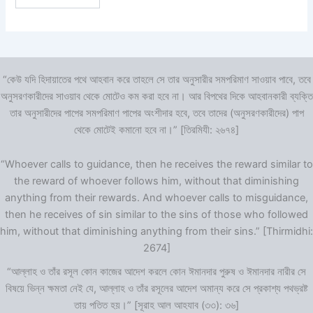
“কেউ যদি হিদায়াতের পথে আহবান করে তাহলে সে তার অনুসারীর সমপরিমাণ সাওয়াব পাবে, তবে
অনুসরণকারীদের সাওয়াব থেকে মোটেও কম করা হবে না। আর বিপথের দিকে আহবানকারী ব্যক্তি
তার অনুসারীদের পাপের সমপরিমাণ পাপের অংশীদার হবে, তবে তাদের (অনুসরণকারীদের) পাপ
থেকে মোটেই কমানো হবে না।” [তিরমিযী: ২৬৭৪]
“Whoever calls to guidance, then he receives the reward similar to
the reward of whoever follows him, without that diminishing
anything from their rewards. And whoever calls to misguidance,
then he receives of sin similar to the sins of those who followed
him, without that diminishing anything from their sins.” [Thirmidhi:
2674]
“আল্লাহ ও তাঁর রসূল কোন কাজের আদেশ করলে কোন ঈমানদার পুরুষ ও ঈমানদার নারীর সে
বিষয়ে ভিন্ন ক্ষমতা নেই যে, আল্লাহ ও তাঁর রসূলের আদেশ অমান্য করে সে প্রকাশ্য পথভ্রষ্ট
তায় পতিত হয়।” [সূরাহ আল আহযাব (৩৩): ৩৬]