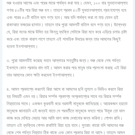
শুরু হওয়ার আগের এবং পরের মাঝে পার্থক্য করা যায়। যেমন, ১০০ বার সুবহানআল্লাহ
গণার ৫০টির পরে রিয়া শুরু হল। তাহলে প্রথম ৫০টি সুবহানআল্লাহ গ্রহণযোগ্য হবে
এবং পরের ৫০টি বাতিল বলে গণ্য হবে। আর যদি পার্থক্য করা না যায় যেমন দুই
রাকাআত ফজরের ছালাত। তাহলে তার পুরো আমলটি বাতিল বলে গণ্য হবে। উল্লেখ্য
যে, রিয়া মনের মাঝে উদিত হয় কিন্তু ব্যক্তি সেটাকে রিয়া মনে করে এড়িয়ে চলার চেষ্টা
করে এবং তাকে খারাপ লাগে তাহলে এই সাময়িক উদয়ের জন্য তার আমলের কিছুই
হবেনা ইনশাআল্লাহ।
৩. পুরো আমলটিই করেছে মহান আল্লাহর সন্তুষ্টির জন্য। শুরু থেকে শেষ পর্যন্ত
ইখলাসে কোন প্রকার খাদ নাই। আমল করার পরে মানুষ তার প্রশংসা করছে এই রিয়া
তার আমলের কোন ক্ষতি করবেনা ইনশাআল্লাহ।
৪. আমল প্রকাশ্যে করলেই রিয়া আসে বা আমলের ছবি তুললে ও ভিডিও করলে রিয়া
হয় বিষয়টি এমন নয়। রিয়ার সর্ম্পক প্রকাশ্য অপ্রকাশ্যের সাথে নয় রিয়ার সর্ম্পক
নিয়্যাতের সাথে। একজন কুরবানী করে নরমালী মানুষকে জানিয়েছে। আরেকজন হয়তো
মানুষকে জানায়নি এই জন্যই যাতে সে পরবর্তীতে মানুষকে বলতে পারে ‘উমুক তো ভাল
কাজ করে দেখিয়ে বেড়ায় আর আমি ভাল কাজ দেখানোর জন্য করিনা। গোপন রাখি।
তাহলে এই ব্যক্তির গোপন রাখাটাই রিয়া হয়ে যাবে। সুতরাং কারো যদি আমলের শুরু
থেকে শেষ পর্যন্ত নিয়্যাত ঠিক থাকে এবং কোন প্রকার রিয়া না আসে। তাহলে আমল