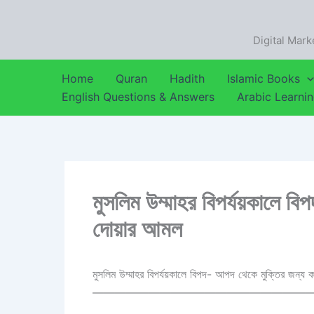
Skip
to
Digital Mark
content
Home
Quran
Hadith
Islamic Books
English Questions & Answers
Arabic Learni
মুসলিম উম্মাহর বিপর্যয়কালে ব
দোয়ার আমল
মুসলিম উম্মাহর বিপর্যয়কালে বিপদ- আপদ থেকে মুক্তির জন্
———————————————————