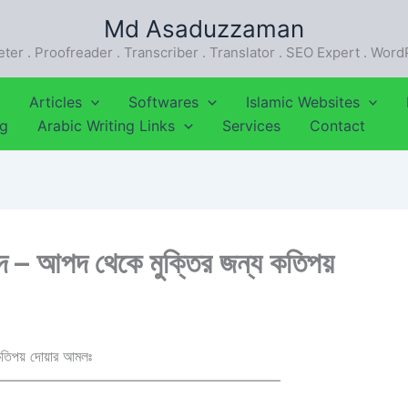
Md Asaduzzaman
eter . Proofreader . Transcriber . Translator . SEO Expert . Wor
Articles
Softwares
Islamic Websites
ng
Arabic Writing Links
Services
Contact
িপদ – আপদ থেকে মুক্তির জন্য কতিপয়
য কতিপয় দোয়ার আমলঃ
————————————————————