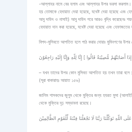
-আল্লাহর নামে বের হলাম এবং আল্লাহর উপর ভরসা করলাম। আ
হয় তোমাকে হেদায়াত দেয়া হয়েছে, যথেষ্ট দেয়া হয়েছে এবং হ
আবু দাউদ ও নাসাই) আবু দাউদ পরে আরও বৃদ্ধি করেছেনঃ শয়ত
হেদায়াত দান করা হয়েছে, যথেষ্ট দেয়া হয়েছে এবং হেফাজতের 
বিপদ-মুসিবতে আপতিত হলে পাঠ করার দোয়াঃ মুমিনগণের উপর 
– যখন তাদের উপর কোন মুসিবত আপতিত হয় তখন তারা বলে : 
(সূরা বাকারাহঃ আয়াত ১৫৬)
জালিম শাসকদের জুলুম থেকে মুক্তির জন্য হযরত মুসা (আলাই
থেকে মুক্তির দৃঢ় সম্ভাবনা রয়েছে।