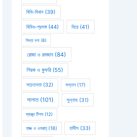
বিধি-বিধান
(39)
বিবিধ-প্রসঙ্গ
(44)
বিয়ে
(41)
মিথ্যা বলা
(8)
রোজা ও রমজান
(84)
শিরক ও কুফরি
(55)
সচেতনতা
(32)
সন্তান
(17)
সালাত
(101)
সুন্নাহ
(31)
স্বাস্থ্য টিপস
(12)
হাদীস
(33)
হজ্জ ও ওমরাহ্‌
(18)