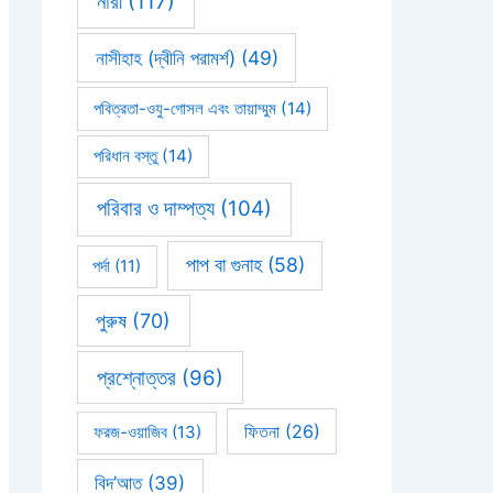
নারী
(117)
নাসীহাহ (দ্বীনি পরামর্শ)
(49)
পবিত্রতা-ওযু-গোসল এবং তায়াম্মুম
(14)
পরিধান বস্তু
(14)
পরিবার ও দাম্পত্য
(104)
পাপ বা গুনাহ
(58)
পর্দা
(11)
পুরুষ
(70)
প্রশ্নোত্তর
(96)
ফিতনা
(26)
ফরজ-ওয়াজিব
(13)
বিদ’আত
(39)