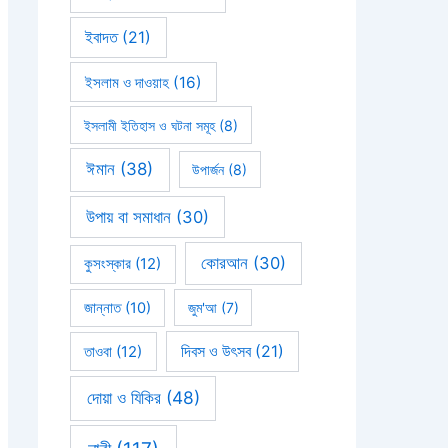
ইবাদত
(21)
ইসলাম ও দাওয়াহ
(16)
ইসলামী ইতিহাস ও ঘটনা সমূহ
(8)
ঈমান
(38)
উপার্জন
(8)
উপায় বা সমাধান
(30)
কোরআন
(30)
কুসংস্কার
(12)
জান্নাত
(10)
জুম'আ
(7)
দিবস ও উৎসব
(21)
তাওবা
(12)
দোয়া ও যিকির
(48)