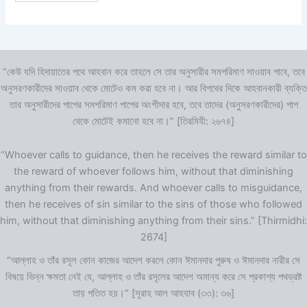
“কেউ যদি হিদায়াতের পথে আহবান করে তাহলে সে তার অনুসারীর সমপরিমাণ সাওয়াব পাবে, তবে
অনুসরণকারীদের সাওয়াব থেকে মোটেও কম করা হবে না। আর বিপথের দিকে আহবানকারী ব্যক্তি
তার অনুসারীদের পাপের সমপরিমাণ পাপের অংশীদার হবে, তবে তাদের (অনুসরণকারীদের) পাপ
থেকে মোটেই কমানো হবে না।” [তিরমিযী: ২৬৭৪]
“Whoever calls to guidance, then he receives the reward similar to
the reward of whoever follows him, without that diminishing
anything from their rewards. And whoever calls to misguidance,
then he receives of sin similar to the sins of those who followed
him, without that diminishing anything from their sins.” [Thirmidhi:
2674]
“আল্লাহ ও তাঁর রসূল কোন কাজের আদেশ করলে কোন ঈমানদার পুরুষ ও ঈমানদার নারীর সে
বিষয়ে ভিন্ন ক্ষমতা নেই যে, আল্লাহ ও তাঁর রসূলের আদেশ অমান্য করে সে প্রকাশ্য পথভ্রষ্ট
তায় পতিত হয়।” [সূরাহ আল আহযাব (৩৩): ৩৬]