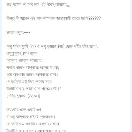
তার প্রমান আপনার মনে এই ভাবস্ আসাটাই,,,
কিন্তু কি জানেন এই ভাব আপনাকে জাহান্নামী করতে যথেষ্ট??????
তাহলে শুনুন:—-
আবু সাঈদ খুদরি (রাঃ) ও আবু হুরায়রা (রাঃ) থেকে বর্ণিত তাঁরা বলেন,
রাসূলুল্লাহ)(সা) বলেন,
আল্লাহ তাআলা বলেছেন:
সম্মান হচ্ছে- আল্লাহর পরনের কাপড়;
আর অহংকার হচ্ছে- আল্লাহর চাদর।
যে ব্যক্তি এটা নিয়ে আমার সাথে
টানাটানি করে আমি তাকে শাস্তি দেই।”
[সহিহ মুসলিম (২৬২০)]
অহংকার এমন একটি গুণ
যা শুধু আল্লাহর জন্যই প্রযোজ্য।
যে ব্যক্তি এ গুণ নিয়ে আল্লাহর সাথে
টানাটানি করে আল্লাহ তাকে ধ্বংস করে দেন,