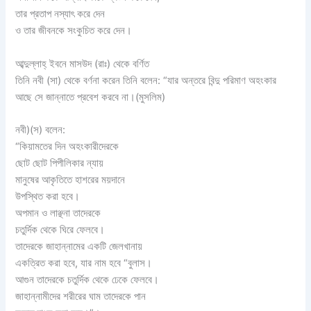
তার প্রতাপ নস্যাৎ করে দেন
ও তার জীবনকে সংকুচিত করে দেন।
আব্দুল্লাহ্ ইবনে মাসউদ (রাঃ) থেকে বর্ণিত
তিনি নবী (সা) থেকে বর্ণনা করেন তিনি বলেন: “যার অন্তরে বিন্দু পরিমাণ অহংকার
আছে সে জান্নাতে প্রবেশ করবে না।(মুসলিম)
নবী)(স) বলেন:
“কিয়ামতের দিন অহংকারীদেরকে
ছোট ছোট পিপীলিকার ন্যায়
মানুষের আকৃতিতে হাশরের ময়দানে
উপস্থিত করা হবে।
অপমান ও লাঞ্ছনা তাদেরকে
চতুর্দিক থেকে ঘিরে ফেলবে।
তাদেরকে জাহান্নামের একটি জেলখানায়
একত্রিত করা হবে, যার নাম হবে “বুলাস।
আগুন তাদেরকে চতুর্দিক থেকে ঢেকে ফেলবে।
জাহান্নামীদের শরীরের ঘাম তাদেরকে পান