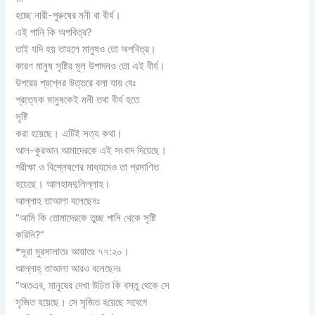
হচ্ছে নারী-পুরুষের মনী বা বীর্য।
এই পানি কি অপবিত্র?
তাই যদি হয় তাহলে মানুষও তো অপবিত্র।
কারণ মানুষ সৃষ্টির মূল উপাদনও তো এই বীর্য।
উপরের প্রশ্নের উত্তরে বলা যায় যেঃ
প্রত্যেক মানুষকেই মনী তথা বীর্য হতে
সৃষ্টি
করা হয়েছে। এটিই সত্য কথা।
আল-কুরআন আমাদেরকে এই সংবাদ দিয়েছে।
পরীক্ষা ও বিশ্লেষণের মাধ্যমেও তা প্রমাণিত
হয়েছে। আলহামদুলিল্লাহ।
আল্লাহ তাআলা বলেছেনঃ
“আমি কি তোমাদেরকে তুচ্ছ পানি থেকে সৃষ্টি
করিনি?”
*সূরা মুরসালাতঃ আয়াতঃ ৭৭:২০।
আল্লাহ্ তাআলা আরও বলেছেনঃ
“অতএব, মানুষের দেখা উচিত কি বস্তু থেকে সে
সৃজিত হয়েছে। সে সৃজিত হয়েছে সবেগে