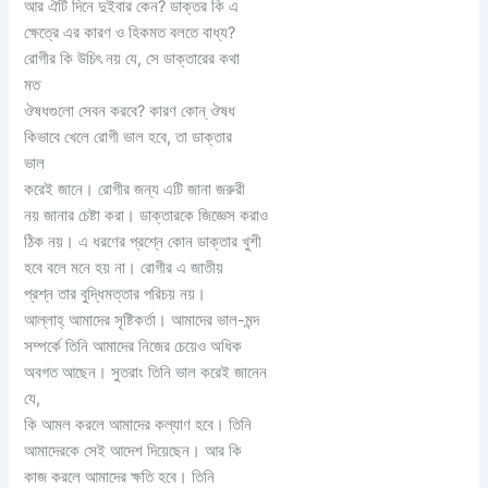
আর ঐটি দিনে দুইবার কেন? ডাক্তর কি এ
ক্ষেত্রে এর কারণ ও হিকমত বলতে বাধ্য?
রোগীর কি উচিৎ নয় যে, সে ডাক্তারের কথা
মত
ঔষধগুলো সেবন করবে? কারণ কোন্ ঔষধ
কিভাবে খেলে রোগী ভাল হবে, তা ডাক্তার
ভাল
করেই জানে। রোগীর জন্য এটি জানা জরুরী
নয় জানার চেষ্টা করা। ডাক্তারকে জিজ্ঞেস করাও
ঠিক নয়। এ ধরণের প্রশ্নে কোন ডাক্তার খুশী
হবে বলে মনে হয় না। রোগীর এ জাতীয়
প্রশ্ন তার বুদ্ধিমত্তার পরিচয় নয়।
আল্লাহ্ আমাদের সৃষ্টিকর্তা। আমাদের ভাল-মন্দ
সম্পর্কে তিনি আমাদের নিজের চেয়েও অধিক
অবগত আছেন। সুতরাং তিনি ভাল করেই জানেন
যে,
কি আমল করলে আমাদের কল্যাণ হবে। তিনি
আমাদেরকে সেই আদেশ দিয়েছেন। আর কি
কাজ করলে আমাদের ক্ষতি হবে। তিনি