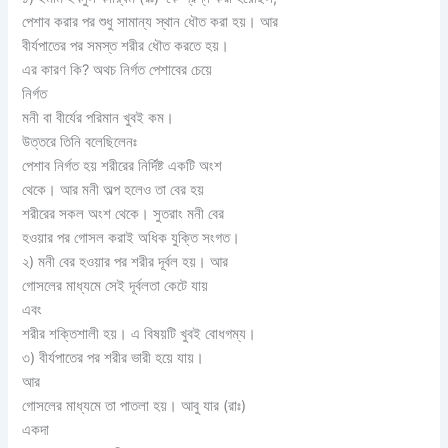
পেশাব করার পর শুধু সামান্য স্থান ধৌত করা হয়। আর
বীর্যপাতের পর সমস্ত শরীর ধৌত করতে হয়।
এর কারণ কি? অথচ নির্গত পেশাবের চেয়ে
নির্গত
মনী বা বীর্যের পরিমান খুবই কম।
উত্তরে তিনি বলেছিলেনঃ
পেশাব নির্গত হয় শরীরের নির্দিষ্ট একটি অংশ
থেকে। আর মনী অল্প হলেও তা বের হয়
শরীরের সকল অংশ থেকে। সুতরাং মনী বের
হওয়ার পর গোসল করাই অধিক যুক্তি সংগত।
২) মনী বের হওয়ার পর শরীর দূর্বল হয়। আর
গোসলের মাধ্যমে সেই দূর্বলতা কেটে যায়
এবং
শরীর শক্তিশালী হয়। এ বিষয়টি খুবই বোধগম্য।
৩) বীর্যপাতের পর শরীর ভারী হয়ে যায়।
আর
গোসলের মাধ্যমে তা পাতলা হয়। আবু যার (রাঃ)
একদা