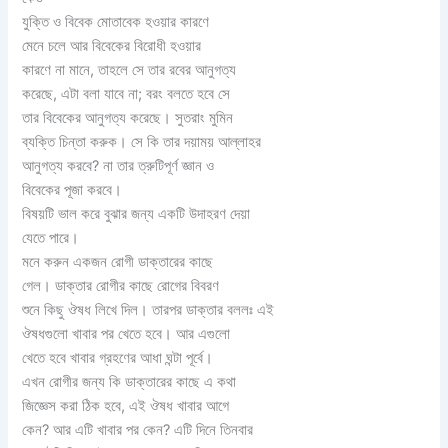
যুক্তি ও বিবেক মোতাবেক হওয়ার কারণে
মেনে চলে আর বিবেকের বিরোধী হওয়ার
কারণে না মানে, তাহলে সে তার রবের আনুগত্য
করেছে, এটা বলা যাবে না; বরং বলতে হবে সে
তার বিবেকের আনুগত্য করেছে। সুতরাং মুমিন
ব্যক্তি চিন্তা করুক। সে কি তার দয়াময় আল্লাহর
আনুগত্য করবে? না তার ত্রুটিপূর্ণ জ্ঞান ও
বিবেকের পূজা করবে।
বিষয়টি ভাল করে বুঝার জন্য একটি উদাহরণ দেয়া
যেতে পারে।
মনে করুন একজন রোগী ডাক্তারের কাছে
গেল। ডাক্তার রোগীর কাছে রোগের বিবরণ
শুনে কিছু ঔষধ লিখে দিল। তারপর ডাক্তার বললঃ এই
ঔষধগুলো খাবার পর খেতে হবে। আর এগুলো
খেতে হবে খাবার গ্রহণের আধা ঘন্টা পূর্বে।
এখন রোগীর জন্য কি ডাক্তারের কাছে এ কথা
জিজ্ঞেস করা ঠিক হবে, এই ঔষধ খাবার আগে
কেন? আর এটি খাবার পর কেন? এটি দিনে তিনবার