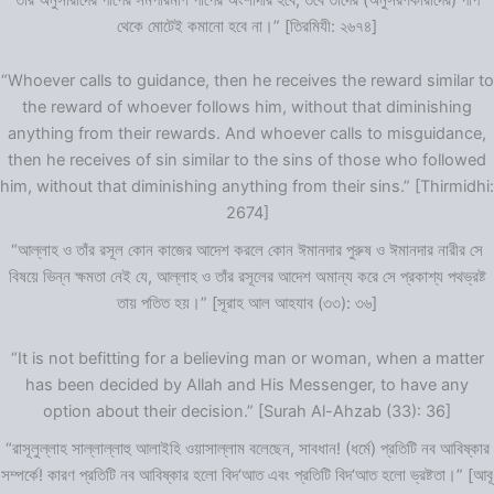
থেকে মোটেই কমানো হবে না।” [তিরমিযী: ২৬৭৪]
“Whoever calls to guidance, then he receives the reward similar to
the reward of whoever follows him, without that diminishing
anything from their rewards. And whoever calls to misguidance,
then he receives of sin similar to the sins of those who followed
him, without that diminishing anything from their sins.” [Thirmidhi:
2674]
“আল্লাহ ও তাঁর রসূল কোন কাজের আদেশ করলে কোন ঈমানদার পুরুষ ও ঈমানদার নারীর সে
বিষয়ে ভিন্ন ক্ষমতা নেই যে, আল্লাহ ও তাঁর রসূলের আদেশ অমান্য করে সে প্রকাশ্য পথভ্রষ্ট
তায় পতিত হয়।” [সূরাহ আল আহযাব (৩৩): ৩৬]
“It is not befitting for a believing man or woman, when a matter
has been decided by Allah and His Messenger, to have any
option about their decision.” [Surah Al-Ahzab (33): 36]
“রাসূলুল্লাহ সাল্লাল্লাহু আলাইহি ওয়াসাল্লাম বলেছেন, সাবধান! (ধর্মে) প্রতিটি নব আবিষ্কার
সম্পর্কে! কারণ প্রতিটি নব আবিষ্কার হলো বিদ‘আত এবং প্রতিটি বিদ‘আত হলো ভ্রষ্টতা।” [আবূ