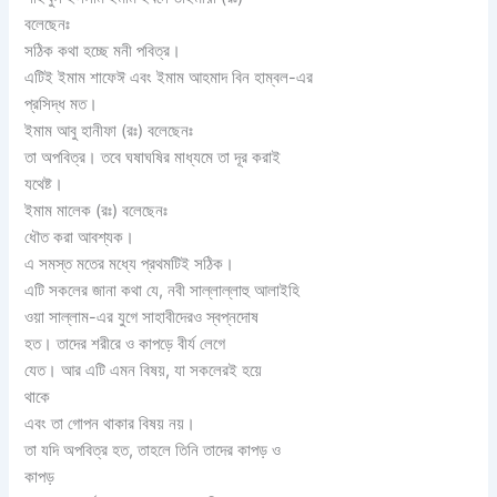
বলেছেনঃ
সঠিক কথা হচ্ছে মনী পবিত্র।
এটিই ইমাম শাফেঈ এবং ইমাম আহমাদ বিন হাম্বল-এর
প্রসিদ্ধ মত।
ইমাম আবু হানীফা (রঃ) বলেছেনঃ
তা অপবিত্র। তবে ঘষাঘষির মাধ্যমে তা দূর করাই
যথেষ্ট।
ইমাম মালেক (রঃ) বলেছেনঃ
ধৌত করা আবশ্যক।
এ সমস্ত মতের মধ্যে প্রথমটিই সঠিক।
এটি সকলের জানা কথা যে, নবী সাল্লাল্লাহু আলাইহি
ওয়া সাল্লাম-এর যুগে সাহাবীদেরও স্বপ্নদোষ
হত। তাদের শরীরে ও কাপড়ে বীর্য লেগে
যেত। আর এটি এমন বিষয়, যা সকলেরই হয়ে
থাকে
এবং তা গোপন থাকার বিষয় নয়।
তা যদি অপবিত্র হত, তাহলে তিনি তাদের কাপড় ও
কাপড়