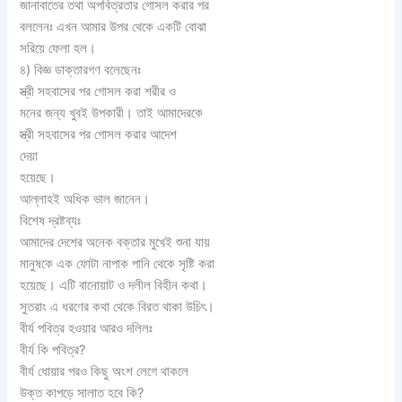
জানাবাতের তথা অপবিত্রতার গোসল করার পর
বললেনঃ এখন আমার উপর থেকে একটি বোঝা
সরিয়ে ফেলা হল।
৪) বিজ্ঞ ডাক্তারগণ বলেছেনঃ
স্ত্রী সহবাসের পর গোসল করা শরীর ও
মনের জন্য খুবই উপকারী। তাই আমাদেরকে
স্ত্রী সহবাসের পর গোসল করার আদেশ
দেয়া
হয়েছে।
আল্লাহই অধিক ভাল জানেন।
বিশেষ দ্রষ্টব্যঃ
আমাদের দেশের অনেক বক্তার মুখেই শুনা যায়
মানুষকে এক ফোটা নাপাক পানি থেকে সৃষ্টি করা
হয়েছে। এটি বানোয়াট ও দলীল বিহীন কথা।
সুতরাং এ ধরণের কথা থেকে বিরত থাকা উচিৎ।
বীর্য পবিত্র হওয়ার আরও দলিলঃ
বীর্য কি পবিত্র?
বীর্য ধোয়ার পরও কিছু অংশ লেগে থাকলে
উক্ত কাপড়ে সালাত হবে কি?