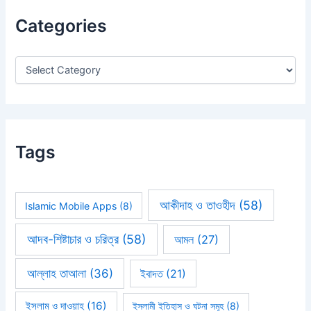
h
Categories
f
o
r
:
Tags
আকীদাহ ও তাওহীদ
(58)
Islamic Mobile Apps
(8)
আদব-শিষ্টাচার ও চরিত্র
(58)
আমল
(27)
আল্লাহ তাআলা
(36)
ইবাদত
(21)
ইসলাম ও দাওয়াহ
(16)
ইসলামী ইতিহাস ও ঘটনা সমূহ
(8)