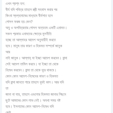
এখন প্রশ্ন হল:
বীর্য যদি পবিত্র তাহলে স্ত্রী সহবাস করার পর
কিংবা স্বপ্নদোষের মাধ্যমে বীর্যপাত হলে
গোসল ফরজ হয় কেন?
অযু ও অপবিত্রতার গোসল অন্যতম একটি এবাদত।
সকল প্রকার এবাদতের ক্ষেত্রে মূলনীতি
হচ্ছে তা আল্লাহর আদেশ অনুযায়ীই করতে
হবে। মানুষ তার কারণ ও হিকমত সম্পর্কে জানুক
আর
নাই জানুক। আল্লাহ্ যা ইচ্ছা আদেশ করবেন। বান্দা
সেই আদেশ তামিল করবে। যা ইচ্ছা তা থেকে
নিষেধ করবেন। বান্দা তা থেকে দূরে থাকবে।
কোন কোন আদেশ-নিষেধের কারণ ও হিকমত
যদি বান্দা জানতে পারে তাহলে খুবই ভাল। আর যদি
তা
জানা না যায়, তাহলে এগুলোর হিকমত জানার পিছনে
ছুটে আমাদের কোন লাভ নেই। অযথা সময় নষ্ট
হবে। ইসলামের কোন আদেশ-নিষেধ যদি
কেউ