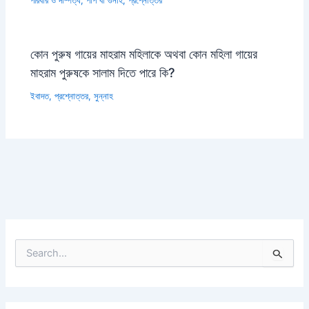
পরিবার ও দাম্পত্য
,
পাপ বা গুনাহ
,
প্রশ্নোত্তর
কোন পুরুষ গায়ের মাহরাম মহিলাকে অথবা কোন মহিলা গায়ের
মাহরাম পুরুষকে সালাম দিতে পারে কি?
ইবাদত
,
প্রশ্নোত্তর
,
সুন্নাহ
S
e
a
r
c