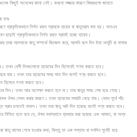
 যার অনেক কিছুই অনেকের জানা নেই। কখনো লজ্জার কারণে বিষয়গুলো জানতে
রা হলঃ
ারণে প্রাকৃতিকভাবে নির্গত রক্ত স্রাবকে হায়েয বা ঋতুস্রাব বলা হয়। অতএব
ণ ছাড়াই প্রাকৃতিকভাবে নির্গত রক্ত স্রাবই হচ্ছে হায়েয।
রে। তখন বেশী দিনগুলোকে হায়েযের দিন হিসেবেই গণনা করতে হবে।
াত হয়ে যায়। তখন তার হায়েযের সময় সাত দিন বলেই গণ্য করতে হবে।
য়েয হিসেবে গণনা করতে হবে।
ে চার দিন। তখন আর অপেক্ষা করতে হবে না। তার ঋতুর সময় শেষ হয়ে গেছে।
রোধক ঔষধ সেবন করার কারণে। তখন হায়েযের সময়টা বেড়ে যায়। যেমন পূর্বে পাঁচ
্যন্ত স্রাব চলতেই থাকল। তখন তার ঋতু আট দিন হয়েছে বলেই গণ্য করতে হবে।
করে নিশ্চিত হতে হবে যে, ঔষধ যথাস্থানে ব্যবহার করা হয়েছে এবং আঘাত, বা অন্য
 ঋতু মাসের শেষে হওয়ার কথা, কিন্তু তা এক সপ্তাহ বা দশদিন পূর্বেই হয়ে