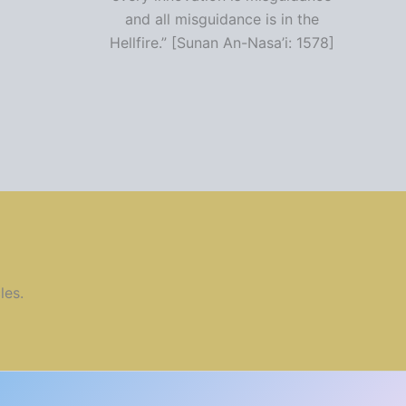
and all misguidance is in the
Hellfire.” [Sunan An-Nasa’i: 1578]
les.