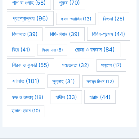
পাপ বা গুনাহ
(58)
পুরুষ
(70)
প্রশ্নোত্তর
(96)
ফিতনা
(26)
ফরজ-ওয়াজিব
(13)
বিবিধ-প্রসঙ্গ
(44)
বিদ’আত
(39)
বিধি-বিধান
(39)
রোজা ও রমজান
(84)
বিয়ে
(41)
মিথ্যা বলা
(8)
শিরক ও কুফরি
(55)
সচেতনতা
(32)
সন্তান
(17)
সালাত
(101)
সুন্নাহ
(31)
স্বাস্থ্য টিপস
(12)
হারাম
(44)
হাদীস
(33)
হজ্জ ও ওমরাহ্‌
(18)
হালাল-হারাম
(10)