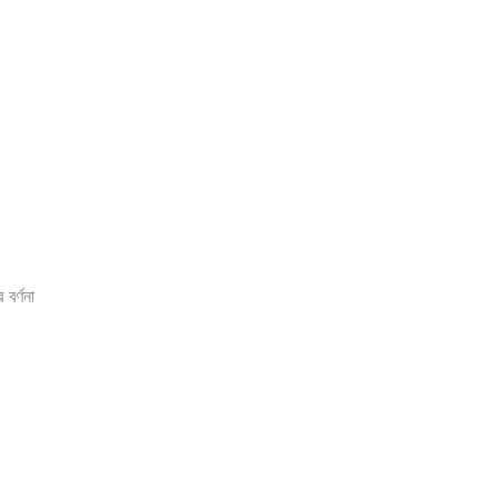
বর্ণনা