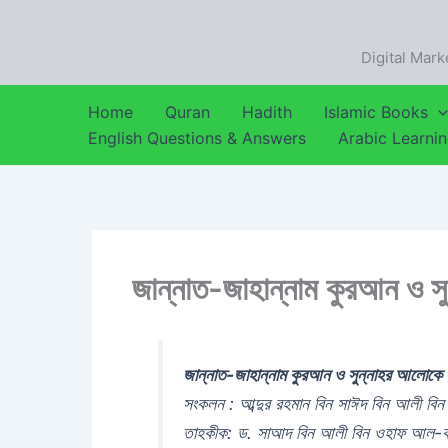
Skip
to
Digital Mark
content
Home
Quran
Hadith
Islamic Books
English Questions & Answers
Arabic Learni
জান্নাত-জাহান্নাম কুরআন ও 
জান্নাত-জাহান্নাম কুরআন ও সুন্নাহর আলোকে
সংকলন : আব্দুর রহমান বিন সাঈদ বিন আলী ব
তাহকীক: ড. সাআদ বিন আলী বিন ওহাফ আল-ক