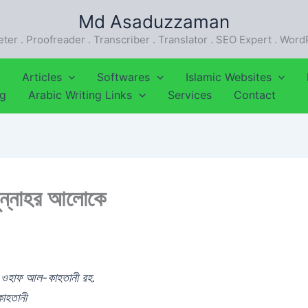
Md Asaduzzaman
eter . Proofreader . Transcriber . Translator . SEO Expert . Wor
Articles
Softwares
Islamic Websites
ng
Arabic Writing Links
Services
Contact
সুন্নাহর আলোকে
িন ওহাফ আল-কাহতানী রহ.
াহতানী