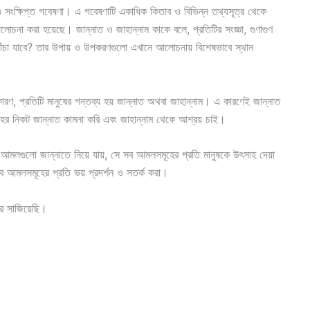
া ও সংক্ষিপ্ত গবেষণা। এ গবেষণাটি একাধিক কিতাব ও বিভিন্ন তথ্যসূত্র থেকে
 আলোচনা করা হয়েছে। জান্নাত ও জাহান্নাম কাকে বলে, প্রতিটির সংজ্ঞা, গুণাগুণ
বাঁচা যাবে? তার উপায় ও উপকরণগুলো এখানে আলোচনায় বিশেষভাবে স্থান
কারণ, প্রতিটি মানুষের গন্তব্য হয় জান্নাত অথবা জাহান্নাম। এ কারণেই জান্নাত
লাহর নিকট জান্নাত কামনা করি এবং জাহান্নাম থেকে আশ্রয় চাই।
ে আমলগুলো জান্নাতে নিয়ে যায়, সে সব আমলসমূহের প্রতি মানুষকে উৎসাহ দেয়া
সব আমলসমূহের প্রতি ভয় প্রদর্শন ও সতর্ক করা।
ে সাজিয়েছি।