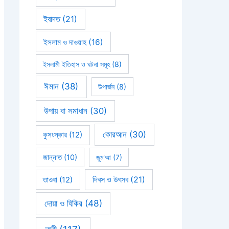
ইবাদত
(21)
ইসলাম ও দাওয়াহ
(16)
ইসলামী ইতিহাস ও ঘটনা সমূহ
(8)
ঈমান
(38)
উপার্জন
(8)
উপায় বা সমাধান
(30)
কোরআন
(30)
কুসংস্কার
(12)
জান্নাত
(10)
জুম'আ
(7)
দিবস ও উৎসব
(21)
তাওবা
(12)
দোয়া ও যিকির
(48)