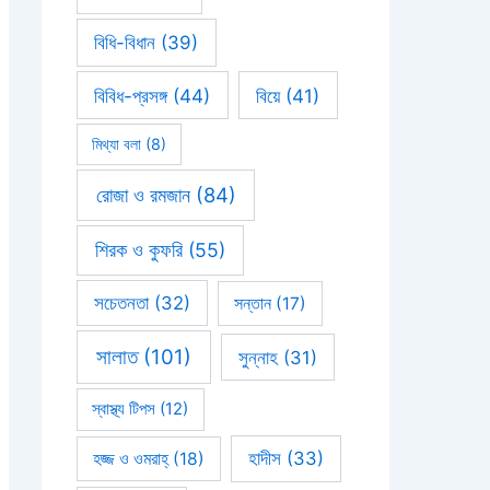
বিধি-বিধান
(39)
বিবিধ-প্রসঙ্গ
(44)
বিয়ে
(41)
মিথ্যা বলা
(8)
রোজা ও রমজান
(84)
শিরক ও কুফরি
(55)
সচেতনতা
(32)
সন্তান
(17)
সালাত
(101)
সুন্নাহ
(31)
স্বাস্থ্য টিপস
(12)
হাদীস
(33)
হজ্জ ও ওমরাহ্‌
(18)