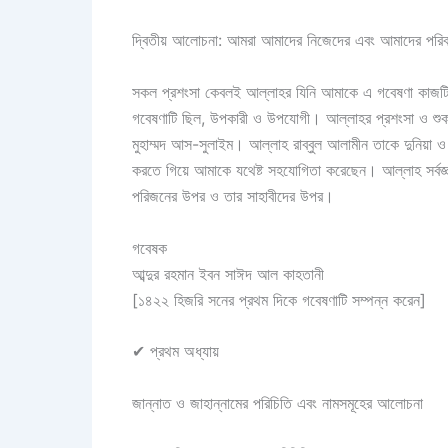
দ্বিতীয় আলোচনা: আমরা আমাদের নিজেদের এবং আমাদের পরিবা
সকল প্রশংসা কেবলই আল্লাহর যিনি আমাকে এ গবেষণা কাজটি স
গবেষণাটি ছিল, উপকারী ও উপযোগী। আল্লাহর প্রশংসা ও শুকরি
মুহাম্মদ আস-সুলাইম। আল্লাহ রাব্বুল আলামীন তাকে দুনিয়া ও
করতে গিয়ে আমাকে যথেষ্ট সহযোগিতা করেছেন। আল্লাহ সর্বজ্ঞ। আর স্বলাত
পরিজনের উপর ও তার সাহাবীদের উপর।
গবেষক
আব্দুর রহমান ইবন সাঈদ আল কাহতানী
[১৪২২ হিজরি সনের প্রথম দিকে গবেষণাটি সম্পন্ন করেন]
✔
প্রথম অধ্যায়
জান্নাত ও জাহান্নামের পরিচিতি এবং নামসমূহের আলোচনা