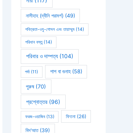
নারী
(117)
নাসীহাহ (দ্বীনি পরামর্শ)
(49)
পবিত্রতা-ওযু-গোসল এবং তায়াম্মুম
(14)
পরিধান বস্তু
(14)
পরিবার ও দাম্পত্য
(104)
পাপ বা গুনাহ
(58)
পর্দা
(11)
পুরুষ
(70)
প্রশ্নোত্তর
(96)
ফিতনা
(26)
ফরজ-ওয়াজিব
(13)
বিদ’আত
(39)