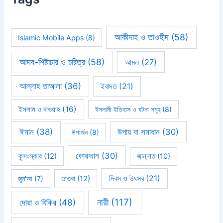
আকীদাহ ও তাওহীদ
(58)
Islamic Mobile Apps
(8)
আদব-শিষ্টাচার ও চরিত্র
(58)
আমল
(27)
আল্লাহ তাআলা
(36)
ইবাদত
(21)
ইসলাম ও দাওয়াহ
(16)
ইসলামী ইতিহাস ও ঘটনা সমূহ
(8)
ঈমান
(38)
উপায় বা সমাধান
(30)
উপার্জন
(8)
কোরআন
(30)
কুসংস্কার
(12)
জান্নাত
(10)
দিবস ও উৎসব
(21)
জুম'আ
(7)
তাওবা
(12)
নারী
(117)
দোয়া ও যিকির
(48)