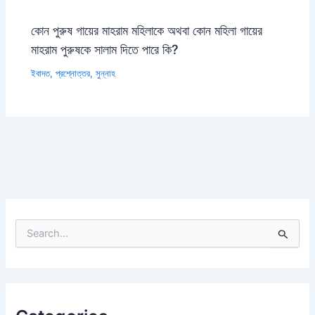
কোন পুরুষ গায়ের মাহরাম মহিলাকে অথবা কোন মহিলা গায়ের
মাহরাম পুরুষকে সালাম দিতে পারে কি?
ইবাদত
,
প্রশ্নোত্তর
,
সুন্নাহ
S
e
a
r
c
h