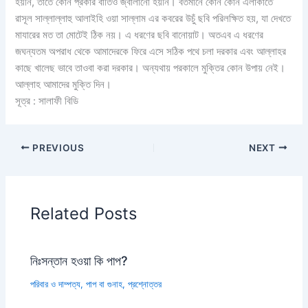
হয়নি, তাতে কোন প্রকার বাতিও জ্বালানো হয়নি। বর্তমানে কোন কোন এলাকাতে
রাসূল সাল্লাল্লাহু আলাইহি ওয়া সাল্লাম এর কবরের উচুঁ ছবি পরিলক্ষিত হয়, যা দেখতে
মাযারের মত তা মোটেই ঠিক নয়। এ ধরণের ছবি বানোয়াট। অতএব এ ধরণের
জঘন্যতম অপরাধ থেকে আমাদেরকে ফিরে এসে সঠিক পথে চলা দরকার এবং আল্লাহর
কাছে খালেছ ভাবে তাওবা করা দরকার। অন্যথায় পরকালে মুক্তির কোন উপায় নেই।
আল্লাহ আমাদের মুক্তি দিন।
সূত্র : সালাফী বিডি
PREVIOUS
NEXT
Related Posts
নিঃসন্তান হওয়া কি পাপ?
পরিবার ও দাম্পত্য
,
পাপ বা গুনাহ
,
প্রশ্নোত্তর