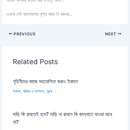
পারেনি আপনার কঠোর আর ইগোপূর্ণ হৃদয়।
এখনো সেই ভালোবাসায় পূর্ণতা আসে নি ব্রাদার…
PREVIOUS
NEXT
Related Posts
গৃহিণীদের কাজে সহযোগিতা করাও ইবাদত
ইবাদত
,
পরিবার ও দাম্পত্য
,
পুরুষ
দাড়ি কি রাখতেই হবে? দাড়ি না রাখলে কি জান্নাতে যাওয়া যাবে
না?