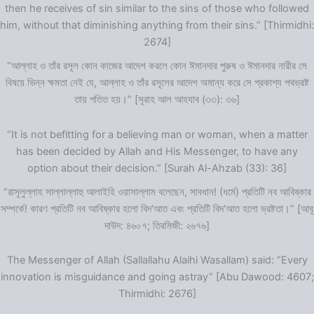
then he receives of sin similar to the sins of those who followed
him, without that diminishing anything from their sins.” [Thirmidhi:
2674]
“আল্লাহ ও তাঁর রসূল কোন কাজের আদেশ করলে কোন ঈমানদার পুরুষ ও ঈমানদার নারীর সে
বিষয়ে ভিন্ন ক্ষমতা নেই যে, আল্লাহ ও তাঁর রসূলের আদেশ অমান্য করে সে প্রকাশ্য পথভ্রষ্ট
তায় পতিত হয়।” [সূরাহ আল আহযাব (৩৩): ৩৬]
“It is not befitting for a believing man or woman, when a matter
has been decided by Allah and His Messenger, to have any
option about their decision.” [Surah Al-Ahzab (33): 36]
“রাসূলুল্লাহ সাল্লাল্লাহু আলাইহি ওয়াসাল্লাম বলেছেন, সাবধান! (ধর্মে) প্রতিটি নব আবিষ্কার
সম্পর্কে! কারণ প্রতিটি নব আবিষ্কার হলো বিদ‘আত এবং প্রতিটি বিদ‘আত হলো ভ্রষ্টতা।” [আবূ
দাউদ: ৪৬০৭; তিরমিজী: ২৬৭৬]
The Messenger of Allah (Sallallahu Alaihi Wasallam) said: “Every
innovation is misguidance and going astray” [Abu Dawood: 4607;
Thirmidhi: 2676]