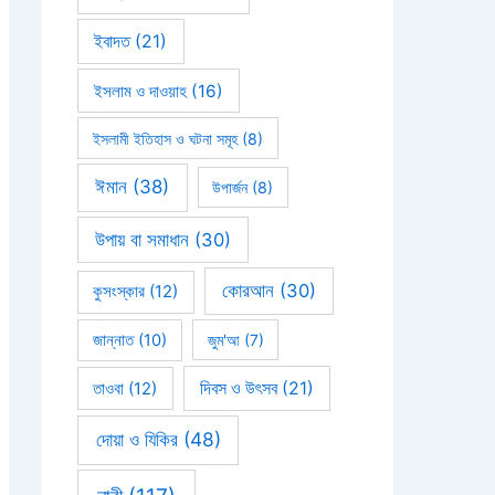
ইবাদত
(21)
ইসলাম ও দাওয়াহ
(16)
ইসলামী ইতিহাস ও ঘটনা সমূহ
(8)
ঈমান
(38)
উপার্জন
(8)
উপায় বা সমাধান
(30)
কোরআন
(30)
কুসংস্কার
(12)
জান্নাত
(10)
জুম'আ
(7)
দিবস ও উৎসব
(21)
তাওবা
(12)
দোয়া ও যিকির
(48)