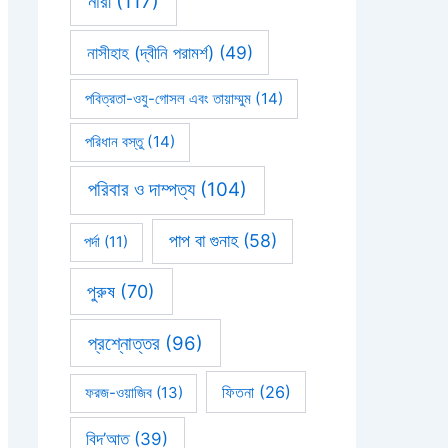
নারী
(117)
নাসীহাহ (দ্বীনি পরামর্শ)
(49)
পবিত্রতা-ওযু-গোসল এবং তায়াম্মুম
(14)
পরিধান বস্তু
(14)
পরিবার ও দাম্পত্য
(104)
পাপ বা গুনাহ
(58)
পর্দা
(11)
পুরুষ
(70)
প্রশ্নোত্তর
(96)
ফিতনা
(26)
ফরজ-ওয়াজিব
(13)
বিদ’আত
(39)