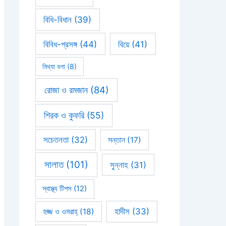
বিধি-বিধান
(39)
বিবিধ-প্রসঙ্গ
(44)
বিয়ে
(41)
মিথ্যা বলা
(8)
রোজা ও রমজান
(84)
শিরক ও কুফরি
(55)
সচেতনতা
(32)
সন্তান
(17)
সালাত
(101)
সুন্নাহ
(31)
স্বাস্থ্য টিপস
(12)
হাদীস
(33)
হজ্জ ও ওমরাহ্‌
(18)