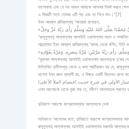
ভালোবাসা এবং যে সব আমল আমাকে আপনার নিকট করবে সেসব আম
এ বিষয়টি সত্য তোমরা এটি পড় এবং তা শিখে নাও।”[7]
ইবন আব্বাস রাদিয়াল্লাহু ‘আনহুমা বলেছেন,
“রাসূলুল্লাহ্ সাল্লাল্লাহু আলাইহি ওয়াসাল্লাম মহান ও সম্ম
আব্দুল্লাহ ইবন আব্বাস রাদিয়াল্লাহু ‘আনহু থেকে বর্ণিত, তিনি 
“মুহাম্মদ সাল্লাল্লাহু আলাইহি ওয়াসাল্লাম আল্লাহকে দু’বা
উল্লিখিত হাদীসসমূহ থেকে এ কথা প্রতীয়মান হয় যে, রাসূলুল্ল
হাফেয ইবন রজব হাম্বলী রহ. এ বিষয়ে একটি কিতাবও রচনা কর
এসব আলোচনা থেকে বুঝা যায় যে, নবীগণ আল্লাহকে স্বপ্নে 
দুনিয়াতে স্বচক্ষে জাগ্রতাবস্থায় আল্লাহকে দেখা
অধিকাংশ ‘আলেমের মতে, দুনিয়াতে স্বচক্ষে জাগ্রতাবস্থায় 
রাসূলুল্লাহ‌্ সাল্লাল্লাহু আলাইহি ওয়াসাল্লাম সরাসরি আল্