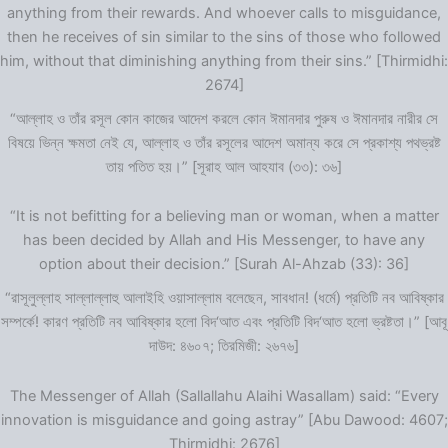
anything from their rewards. And whoever calls to misguidance,
then he receives of sin similar to the sins of those who followed
him, without that diminishing anything from their sins.” [Thirmidhi:
2674]
“আল্লাহ ও তাঁর রসূল কোন কাজের আদেশ করলে কোন ঈমানদার পুরুষ ও ঈমানদার নারীর সে
বিষয়ে ভিন্ন ক্ষমতা নেই যে, আল্লাহ ও তাঁর রসূলের আদেশ অমান্য করে সে প্রকাশ্য পথভ্রষ্ট
তায় পতিত হয়।” [সূরাহ আল আহযাব (৩৩): ৩৬]
“It is not befitting for a believing man or woman, when a matter
has been decided by Allah and His Messenger, to have any
option about their decision.” [Surah Al-Ahzab (33): 36]
“রাসূলুল্লাহ সাল্লাল্লাহু আলাইহি ওয়াসাল্লাম বলেছেন, সাবধান! (ধর্মে) প্রতিটি নব আবিষ্কার
সম্পর্কে! কারণ প্রতিটি নব আবিষ্কার হলো বিদ‘আত এবং প্রতিটি বিদ‘আত হলো ভ্রষ্টতা।” [আবূ
দাউদ: ৪৬০৭; তিরমিজী: ২৬৭৬]
The Messenger of Allah (Sallallahu Alaihi Wasallam) said: “Every
innovation is misguidance and going astray” [Abu Dawood: 4607;
Thirmidhi: 2676]