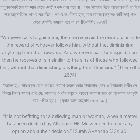
অনুসরণকারীদের সাওয়াব থেকে মোটেও কম করা হবে না। আর বিপথের দিকে আহবানকারী ব্যক্তি
তার অনুসারীদের পাপের সমপরিমাণ পাপের অংশীদার হবে, তবে তাদের (অনুসরণকারীদের) পাপ
থেকে মোটেই কমানো হবে না।” [তিরমিযী: ২৬৭৪]
“Whoever calls to guidance, then he receives the reward similar to
the reward of whoever follows him, without that diminishing
anything from their rewards. And whoever calls to misguidance,
then he receives of sin similar to the sins of those who followed
him, without that diminishing anything from their sins.” [Thirmidhi:
2674]
“আল্লাহ ও তাঁর রসূল কোন কাজের আদেশ করলে কোন ঈমানদার পুরুষ ও ঈমানদার নারীর সে
বিষয়ে ভিন্ন ক্ষমতা নেই যে, আল্লাহ ও তাঁর রসূলের আদেশ অমান্য করে সে প্রকাশ্য পথভ্রষ্ট
তায় পতিত হয়।” [সূরাহ আল আহযাব (৩৩): ৩৬]
“It is not befitting for a believing man or woman, when a matter
has been decided by Allah and His Messenger, to have any
option about their decision.” [Surah Al-Ahzab (33): 36]